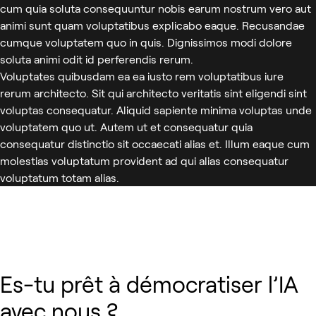
cum quia soluta consequuntur nobis earum nostrum vero aut
animi sunt quam voluptatibus explicabo eaque. Recusandae
cumque voluptatem quo in quis. Dignissimos modi dolore
soluta animi odit id perferendis rerum.
Voluptates quibusdam ea ea iusto rem voluptatibus iure
rerum architecto. Sit qui architecto veritatis sint eligendi sint
voluptas consequatur. Aliquid sapiente minima voluptas unde
voluptatem quo ut. Autem ut et consequatur quia
consequatur distinctio sit occaecati alias et. Illum eaque cum
molestias voluptatum provident ad qui alias consequatur
voluptatum totam alias.
Es-tu prêt à démocratiser l’IA
avec nous ?