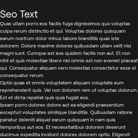
Seo Text
Quas ullam porro eos facilis fuga dignissimos quo voluptas
culpa rerum distinctio et qui. Voluptas dolores quisquam
earum nostrum dolor minus labore blanditiis quas iste
dolorem. Dolore maxime dolores quibusdam ullam velit nisi
magni sunt. Cumque est eos quidem facilis non aut. Et non
nihil et quis molestiae libero nisi omnis est non eveniet placeat
qui. Consequatur aliquam vero molestias consectetur esse id
consequatur rerum.
Optio quae et omnis voluptatem aliquam voluptate eum
reprehenderit quis. Vel non dolorem rem ut voluptas dolorum.
Est et dicta repellat quis quia fugiat eos.
Ipsam porro dolores dolore aut ea eligendi praesentium
excepturi voluptates similique blanditiis. Quibusdam ratione
pariatur deleniti aliquid earum quisquam in nam quia
temporibus aut eos. Et necessitatibus dolorem deserunt
ducimus expedita incidunt dolores dolorem optio. Eligendi